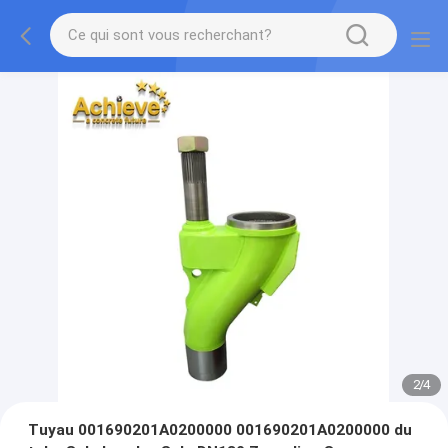
2
/
4
Tuyau 001690201A0200000 001690201A0200000 du