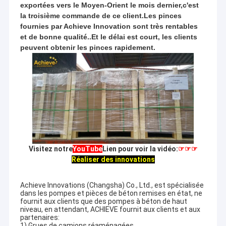
exportées vers le Moyen-Orient le mois dernier,c'est
la troisième commande de ce client.Les pinces
fournies par Achieve Innovation sont très rentables
et de bonne qualité..Et le délai est court, les clients
peuvent obtenir les pinces rapidement.
Visitez notre
YouTube
Lien pour voir la vidéo:
☞☞☞
Réaliser des innovations
Achieve Innovations (Changsha) Co., Ltd., est spécialisée
dans les pompes et pièces de béton remises en état, ne
fournit aux clients que des pompes à béton de haut
niveau, en attendant, ACHIEVE fournit aux clients et aux
partenaires:
1) Grues de camions réaménagées